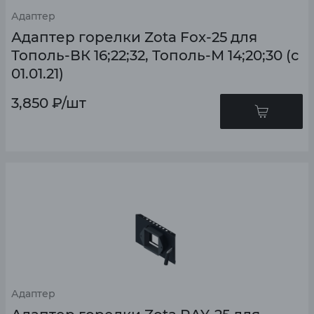
Адаптер
Адаптер горелки Zota Fox-25 для
Тополь-ВК 16;22;32, Тополь-М 14;20;30 (с
01.01.21)
3,850
₽
/шт
Адаптер