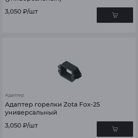
3,050
₽
/шт
Адаптер
Адаптер горелки Zota Fox-25
универсальный
3,050
₽
/шт