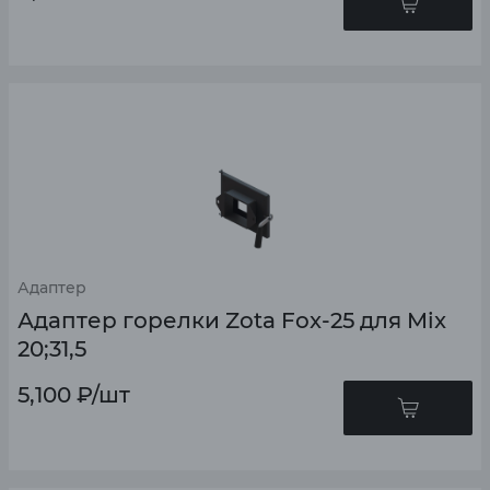
Адаптер
Адаптер горелки Zota Fox-25 для Mix
20;31,5
5,100
₽
/шт