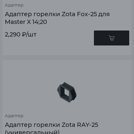
Адаптер
Адаптер горелки Zota Fox-25 для
Master X 14;20
2,290
₽
/шт
Адаптер
Адаптер горелки Zota RAY-25
(универсальный)