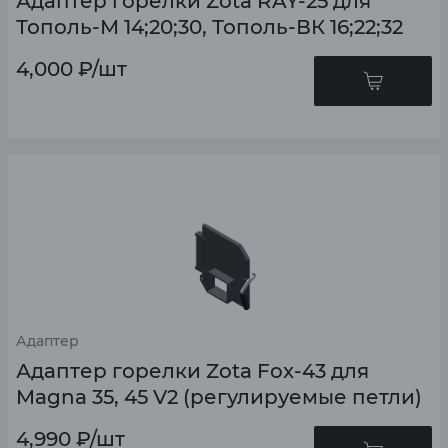
Адаптер горелки Zota RAY-25 для
Тополь-М 14;20;30, Тополь-ВК 16;22;32
4,000
₽
/шт
Адаптер
Адаптер горелки Zota Fox-43 для
Magna 35, 45 V2 (регулируемые петли)
4,990
₽
/шт