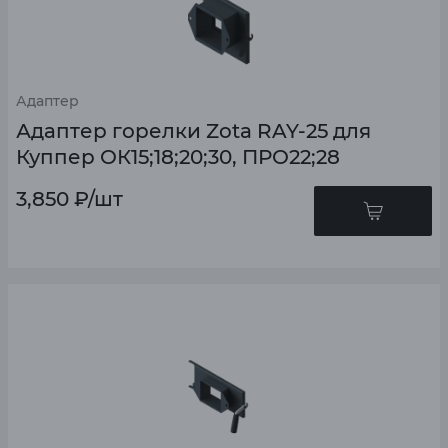
Адаптер
Адаптер горелки Zota RAY-25 для
Куппер ОК15;18;20;30, ПРО22;28
3,850
₽
/шт