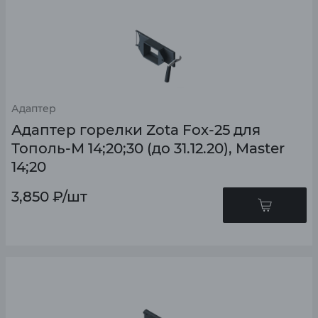
Адаптер
Адаптер горелки Zota Fox-25 для
Тополь-М 14;20;30 (до 31.12.20), Master
14;20
3,850
₽
/шт