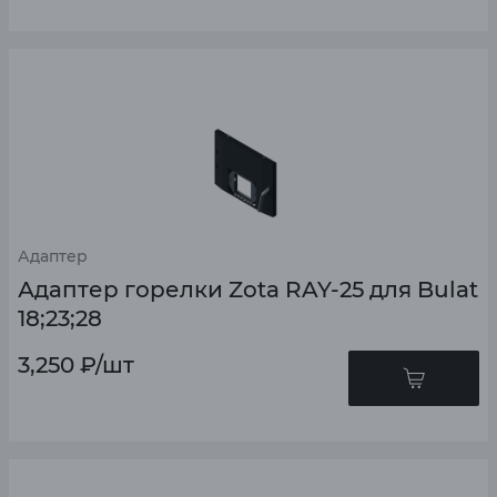
Адаптер
Адаптер горелки Zota RAY-25 для Bulat
18;23;28
3,250
₽
/шт