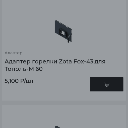
Адаптер
Адаптер горелки Zota Fox-43 для
Тополь-М 60
5,100
₽
/шт