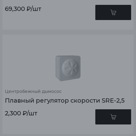
69,300
₽
/шт
Центробежный дымосос
Плавный регулятор скорости SRE-2,5
2,300
₽
/шт