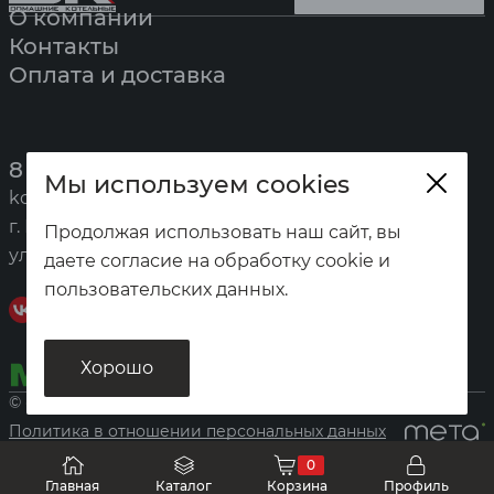
О компании
Контакты
Оплата и доставка
8 (391) 247-7777
Мы используем cookies
kotel@zota.ru
г. Красноярск,
Продолжая использовать наш сайт, вы
ул. Калинина, 53а
даете согласие на обработку cookie и
пользовательских данных.
Хорошо
© «Домашние котельные», 2026
Политика в отношении персональных данных
0
Главная
Каталог
Корзина
Профиль