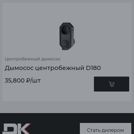
Центробежный дымосос
Дымосос центробежный D180
35,800
₽
/шт
Стать дилером