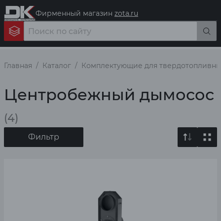
Фирменный магазин
zota.ru
Главная
Каталог
Комплектующие для твердотопливны
Центробежный дымосос
(4)
Фильтр