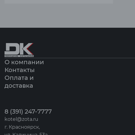
О компании
Контакты
Оплата и
доставка
8 (391) 247-7777
kotel@zota.ru
г. Красноярск,
ул. Калинина, 53а