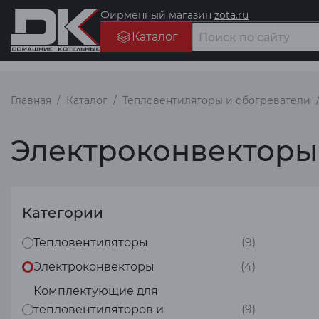
Фирменный магазин
zota.ru
Каталог
Главная
Каталог
Тепловентиляторы и обогреватели
Электроконвектор
Категории
Тепловентиляторы
(9)
Электроконвекторы
(4)
Комплектующие для
тепловентиляторов и
(9)