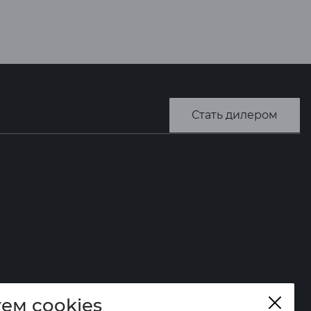
Стать дилером
ем cookies