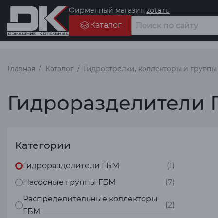
Фирменный магазин
zota.ru
Каталог
Главная
Каталог
Гидрострелки, коллекторы и группы
Гидроразделители
Категории
Гидроразделители ГБМ
(1)
Насосные группы ГБМ
(7)
Распределительные коллекторы
(2)
ГБМ