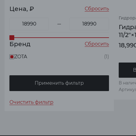
Цена, ₽
Сбросить
Гидрор
Гидр
11/2"×
Бренд
Сбросить
18,99
ZOTA
(1)
В
Применить фильтр
В налич
Артику
Очистить фильтр