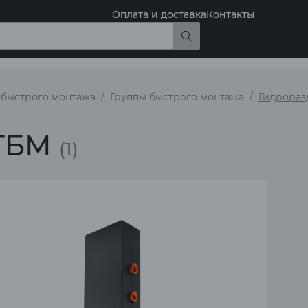
Оплата и доставка
Контакты
 быстрого монтажа
Группы быстрого монтажа
Гидрораз
 ГБМ
(1)