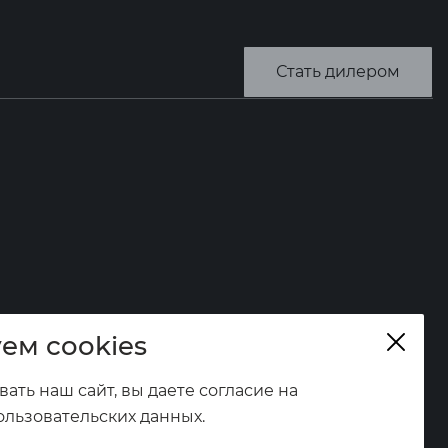
Стать дилером
ем cookies
ать наш сайт, вы даете согласие на
ользовательских данных.