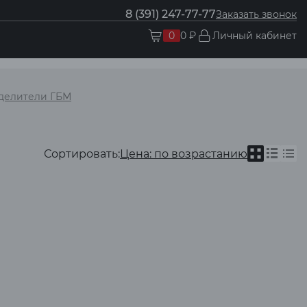
8 (391) 247-77-77
Заказать звонок
0
0 ₽
Личный кабинет
делители ГБМ
Сортировать:
Цена: по возрастанию