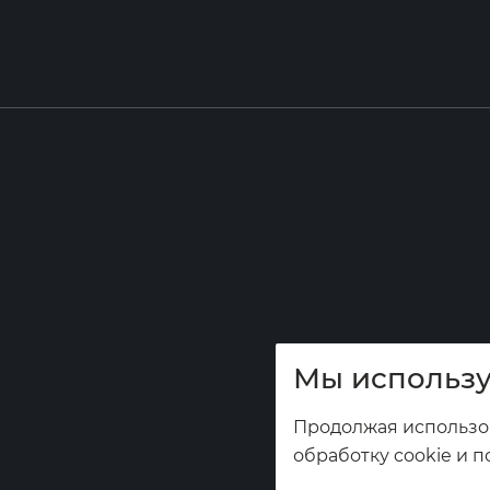
Мы использу
Продолжая использов
обработку cookie и п