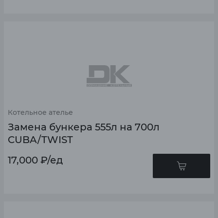
Котельное ателье
Замена бункера 555л на 700л
CUBA/TWIST
17,000
₽
/ед