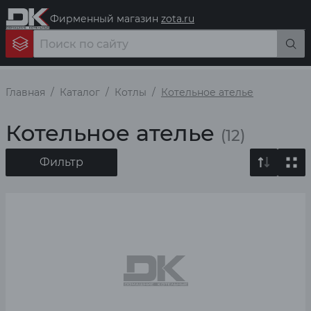
Фирменный магазин
zota.ru
Главная
Каталог
Котлы
Котельное ателье
Котельное ателье
(12)
Фильтр