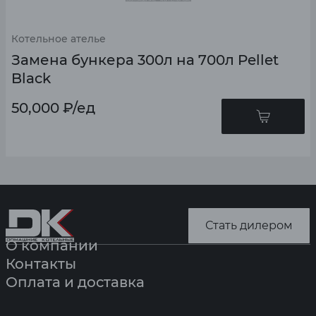
Котельное ателье
Замена бункера 300л на 700л Pellet
Black
50,000
₽
/ед
Стать дилером
О компании
Контакты
Оплата и доставка