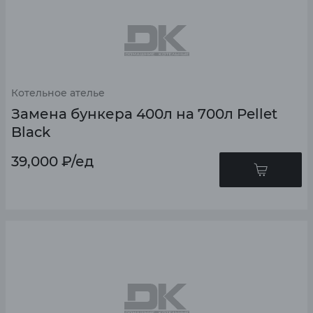
Котельное ателье
Замена бункера 400л на 700л Pellet
Black
39,000
₽
/ед