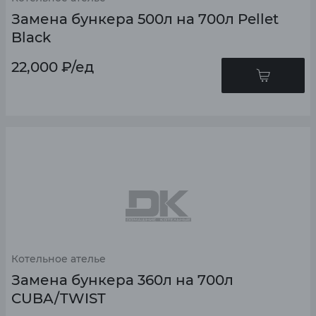
Замена бункера 500л на 700л Pellet
Black
22,000
₽
/ед
Котельное ателье
Замена бункера 360л на 700л
CUBA/TWIST