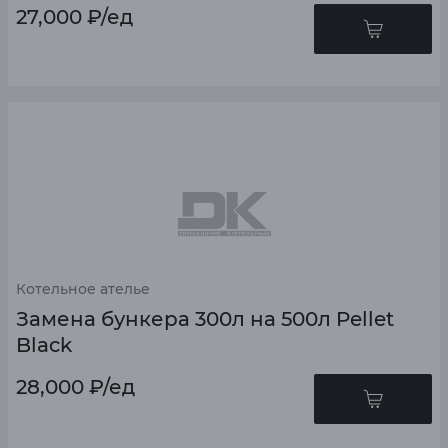
27,000
₽
/ед
Котельное ателье
Замена бункера 300л на 500л Pellet
Black
28,000
₽
/ед