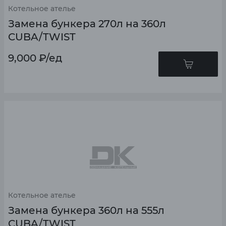
Котельное ателье
Замена бункера 270л на 360л
CUBA/TWIST
9,000
₽
/ед
Котельное ателье
Замена бункера 360л на 555л
CUBA/TWIST