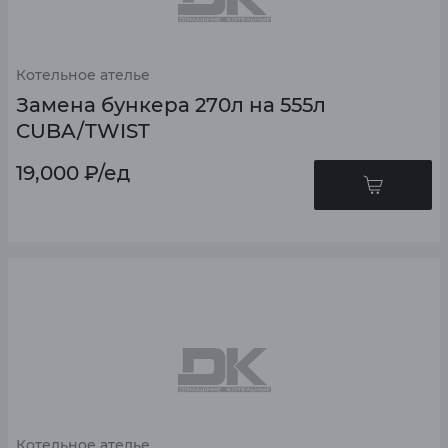
Котельное ателье
Замена бункера 270л на 555л
CUBA/TWIST
19,000
₽
/ед
Котельное ателье