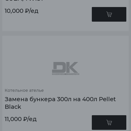
10,000
₽
/ед
Котельное ателье
Замена бункера 300л на 400л Pellet
Black
11,000
₽
/ед