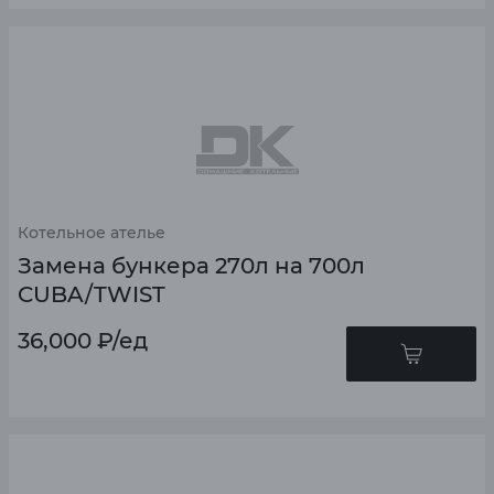
Котельное ателье
Замена бункера 270л на 700л
CUBA/TWIST
36,000
₽
/ед