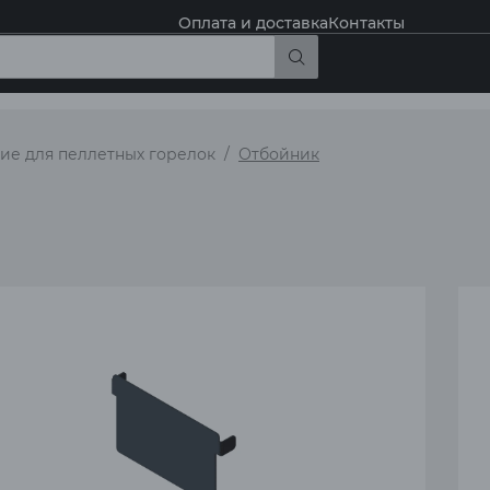
Оплата и доставка
Контакты
е для пеллетных горелок
Отбойник