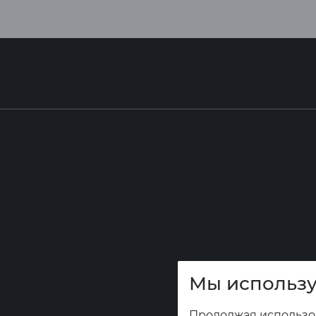
Мы использу
Продолжая использов