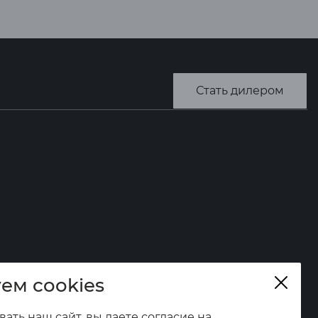
Стать дилером
ем cookies
ать наш сайт, вы даете согласие на