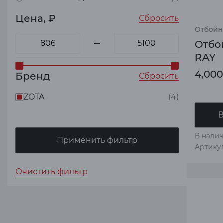
Цена, ₽
Сбросить
Отбойн
Отбой
RAY
4,000
Бренд
Сбросить
ZOTA
(4)
В
В налич
Применить фильтр
Артику
Очистить фильтр