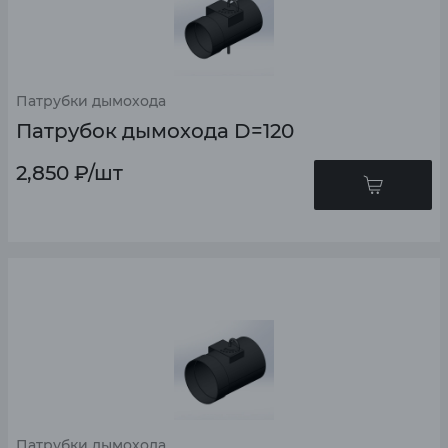
Патрубки дымохода
Патрубок дымохода D=120
2,850
₽
/шт
Патрубки дымохода