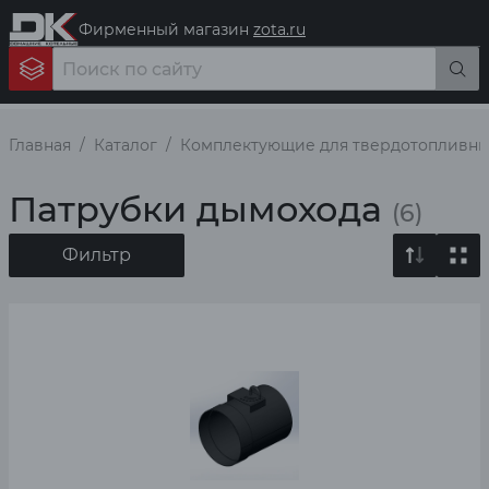
Фирменный магазин
zota.ru
Главная
Каталог
Комплектующие для твердотопливны
Патрубки дымохода
(6)
Фильтр