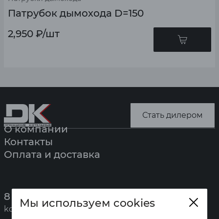
Патрубок дымохода D=150
2,950
₽
/шт
Стать дилером
О компании
Контакты
Оплата и доставка
8 (391) 247-7777
Мы используем cookies
kotel@zota.ru