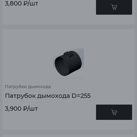
3,800
₽
/шт
Патрубки дымохода
Патрубок дымохода D=255
3,900
₽
/шт