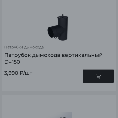
Патрубки дымохода
Патрубок дымохода вертикальный
D=150
3,990
₽
/шт