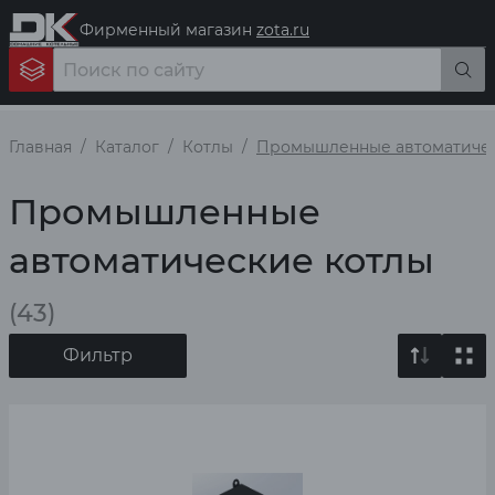
Фирменный магазин
zota.ru
Главная
Каталог
Котлы
Промышленные автоматичес
Промышленные
автоматические котлы
(43)
Фильтр