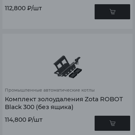
112,800
₽
/шт
Промышленные автоматические котлы
Комплект золоудаления Zota ROBOT
Black 300 (без ящика)
114,800
₽
/шт