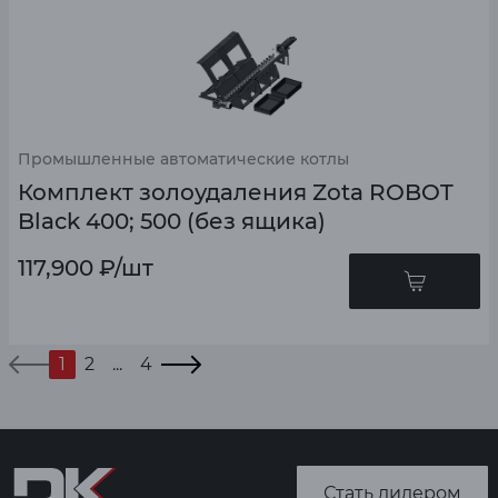
Промышленные автоматические котлы
Комплект золоудаления Zota ROBOT
Black 400; 500 (без ящика)
117,900
₽
/шт
1
2
...
4
Стать дилером