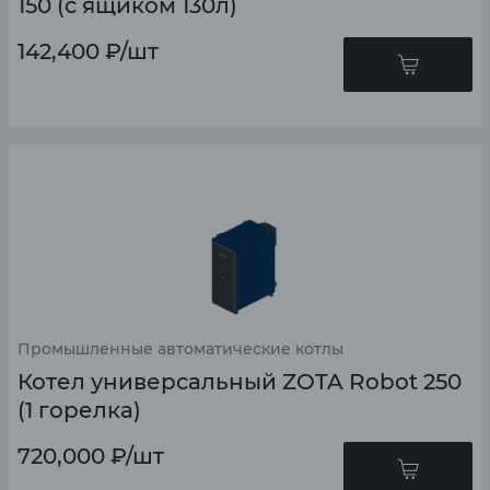
150 (c ящиком 130л)
142,400
₽
/шт
Промышленные автоматические котлы
Котел универсальный ZOTA Robot 250
(1 горелка)
720,000
₽
/шт