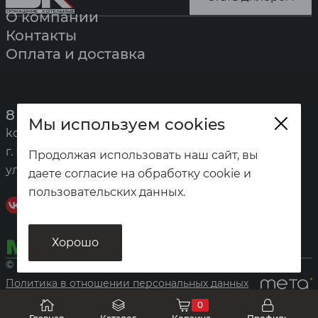
О компании
Контакты
Оплата и доставка
8 (391) 247-7777
Мы используем cookies
kotel@zota.ru
г. Красноярск,
Продолжая использовать наш сайт, вы
ул. Калинина, 53а
даете согласие на обработку cookie и
пользовательских данных.
Хорошо
© «Домашние котельные», 2026
Политика в отношении персональных данных
0