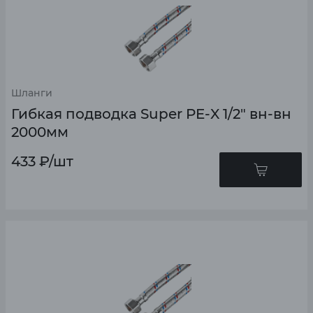
Шланги
Гибкая подводка Super PE-X 1/2" вн-вн
2000мм
433
₽
/шт