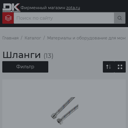
Фирменный магазин
zota.ru
Главная
Каталог
Материалы и оборудование для мон
Шланги
(13)
Фильтр