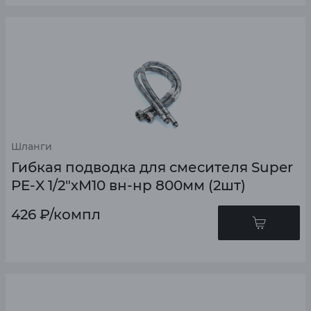
Шланги
Гибкая подводка для смесителя Super
PE-X 1/2"хМ10 вн-нр 800мм (2шт)
426
₽
/компл