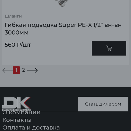
Шланги
Гибкая подводка Super PE-X 1/2" вн-вн
3000мм
560
₽
/шт
1
2
Стать дилером
О компании
Контакты
Оплата и доставка