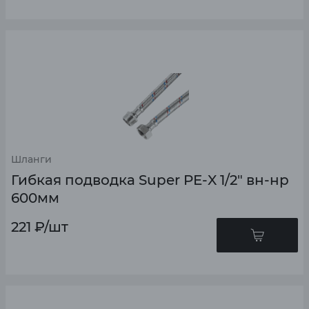
Шланги
Гибкая подводка Super PE-X 1/2" вн-нр
600мм
221
₽
/шт