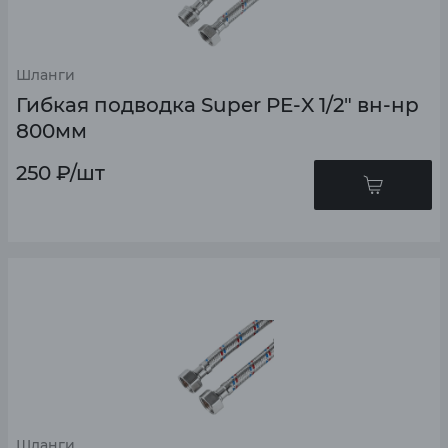
Шланги
Гибкая подводка Super PE-X 1/2" вн-нр
800мм
250
₽
/шт
Шланги