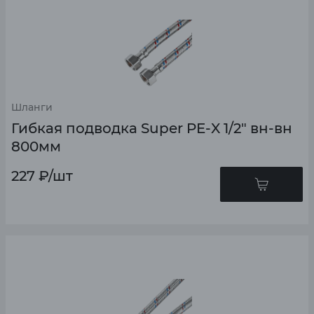
Шланги
Гибкая подводка Super PE-X 1/2" вн-вн
800мм
227
₽
/шт