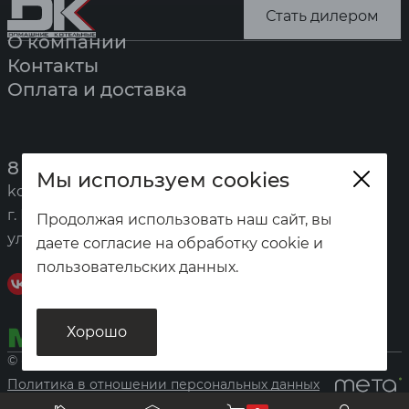
Стать дилером
О компании
Контакты
Оплата и доставка
8 (391) 247-7777
Мы используем cookies
kotel@zota.ru
г. Красноярск,
Продолжая использовать наш сайт, вы
ул. Калинина, 53а
даете согласие на обработку cookie и
пользовательских данных.
Хорошо
© «Домашние котельные», 2026
Политика в отношении персональных данных