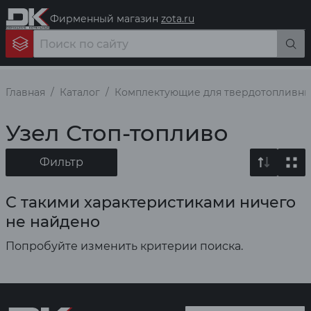
Фирменный магазин
zota.ru
Главная
Каталог
Комплектующие для твердотопливны
Узел Стоп-топливо
Фильтр
С такими характеристиками ничего
не найдено
Попробуйте изменить критерии поиска.