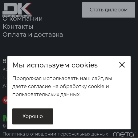
Стать дилером
О компании
Контакты
Оплата и доставка
8 (391) 247-7777
Мы используем cookies
kotel@zota.ru
г. Красноярск,
Продолжая использовать наш сайт, вы
ул. Калинина, 53а
даете согласие на обработку cookie и
пользовательских данных.
Хорошо
© «Домашние котельные», 2026
Политика в отношении персональных данных