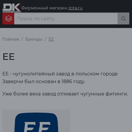
Фирменный магазин
zota.ru
Главная
Бренды
EE
EE
EE - чугунолитейный завод в польском городе
Заверчи был основан в 1886 году.
Уже более века завод отливает чугунные фитинги.