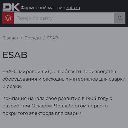
Фирменный магазин
zota.ru
Главная
Бренды
ESAB
ESAB
ESAB - мировой лидер в области производства
оборудования и расходных материалов для сварки
и резки.
Компания начала свое развитие в 1904 году с
разработки Оскаром Челльбергом первого
покрытого электрода для сварки.