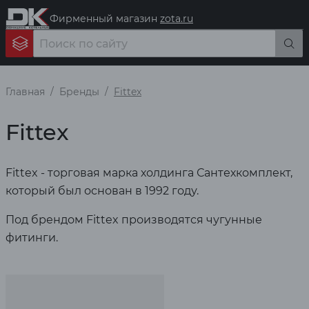
Фирменный магазин
zota.ru
Главная
Бренды
Fittex
Fittex
Fittex - торговая марка холдинга Сантехкомплект,
который был основан в 1992 году.
Под брендом Fittex производятся чугунные
фитинги.