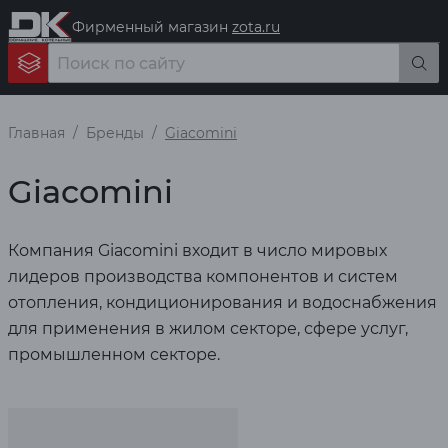
Фирменный магазин
zota.ru
Главная
Бренды
Giacomini
Giacomini
Компания Giacomini входит в число мировых
лидеров производства компонентов и систем
отопления, кондиционирования и водоснабжения
для применения в жилом секторе, сфере услуг,
промышленном секторе.