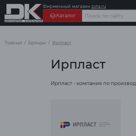
Фирменный магазин
zota.ru
Каталог
Главная
Бренды
Ирпласт
Ирпласт
Ирпласт - компания по производ