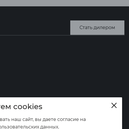
Стать дилером
ем cookies
ать наш сайт, вы даете согласие на
ользовательских данных.