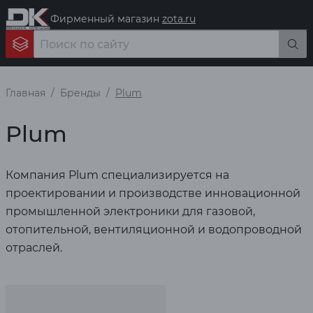
Фирменный магазин
zota.ru
Главная
Бренды
Plum
Plum
Компания Plum специализируется на
проектировании и производстве инновационной
промышленной электроники для газовой,
отопительной, вентиляционной и водопроводной
отраслей.