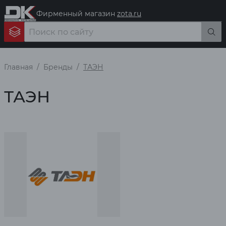
Фирменный магазин
zota.ru
Главная
Бренды
ТАЭН
ТАЭН