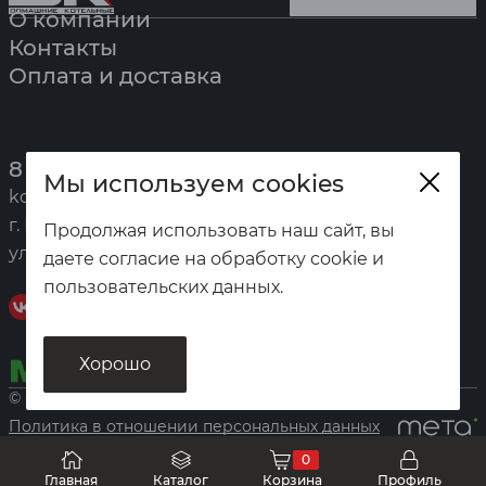
О компании
Контакты
Оплата и доставка
8 (391) 247-7777
Мы используем cookies
kotel@zota.ru
г. Красноярск,
Продолжая использовать наш сайт, вы
ул. Калинина, 53а
даете согласие на обработку cookie и
пользовательских данных.
Хорошо
© «Домашние котельные», 2026
Политика в отношении персональных данных
0
Главная
Каталог
Корзина
Профиль