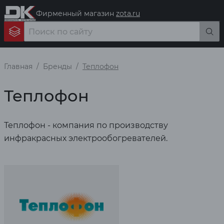
Фирменный магазин
zota.ru
Главная
Бренды
Теплофон
Теплофон
Теплофон - компания по производству
инфракрасных электрообогревателей.