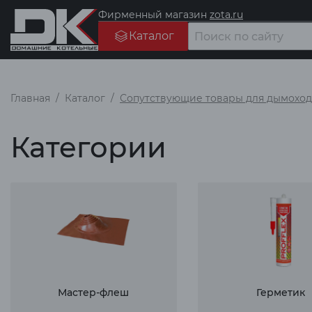
Фирменный магазин
zota.ru
Каталог
Главная
Каталог
Сопутствующие товары для дымоход
Категории
Мастер-флеш
Герметик