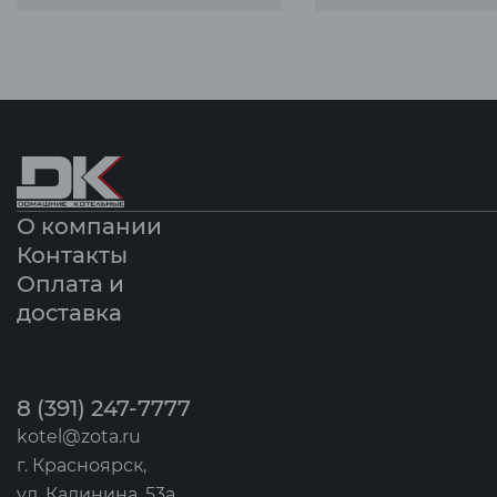
О компании
Контакты
Оплата и
доставка
8 (391) 247-7777
kotel@zota.ru
г. Красноярск,
ул. Калинина, 53а