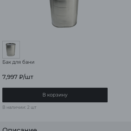
Бак для бани
7,997
₽
/шт
В корзину
В наличии: 2 шт
Описание