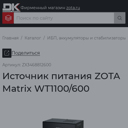
Фирменный магазин
zota.ru
Главная
Каталог
ИБП, аккумуляторы и стабилизаторы
Поделиться
Артикул: ZX3468812600
Источник питания ZOTA
Matrix WТ1100/600