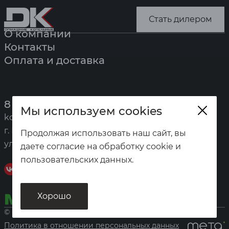
Стать дилером
О компании
Контакты
Оплата и доставка
8 (391) 247-7777
Мы используем cookies
kotel@zota.ru
г. Красноярск,
Продолжая использовать наш сайт, вы
ул. Калинина, 53а
даете согласие на обработку cookie и
пользовательских данных.
Хорошо
© «Домашние котельные», 2026
Политика в отношении персональных данных