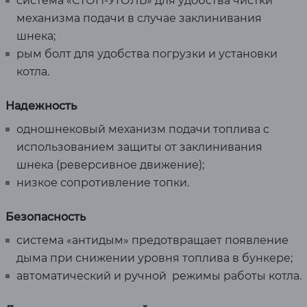
cистема «СТОП-УГОЛЬ» для удобства чистки
механизма подачи в случае заклинивания
шнека;
рым болт для удобства погрузки и установки
котла.
Надежность
одношнековый механизм подачи топлива c
использованием защиты от заклинивания
шнека (реверсивное движение);
низкое сопротивление топки.
Безопасность
система «антидым» предотвращает появление
дыма при снижении уровня топлива в бункере;
автоматический и ручной режимы работы котла.