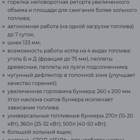
горелка: неповоротная реторта увеличенного
объема и площади для сжигания более зольного
топлива;
автономная работа (на одной загрузке топлива)
до 7 суток;
шнек 133 мм;
возможность работы котла на 4 видах топлива:
уголь Б и Д (фракция до 75 мм), пеллеты
древесные, пеллеты из лузги подсолнечника;
чугунный дефлектор в топочной зоне (улучшает
качество горения);
увеличенная горловина бункера: 260 х 200 мм.
Угол наклона скатов бункера исключает
зависание топлива;
универсальные топливные бункеры 270л (15-20
кВт), 360л (25-32 кВт), 500л (40-50 кВт);
большой зольный ящик;