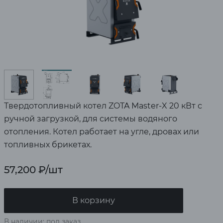
Твердотопливный котел ZOTA Master-X 20 кВт с
ручной загрузкой, для системы водяного
отопления. Котел работает на угле, дровах или
топливных брикетах.
57,200
₽
/шт
В корзину
В наличии: под заказ