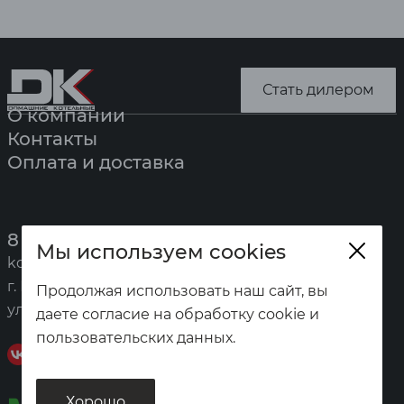
Стать дилером
О компании
Контакты
Оплата и доставка
8 (391) 247-7777
Мы используем cookies
kotel@zota.ru
г. Красноярск,
Продолжая использовать наш сайт, вы
ул. Калинина, 53а
даете согласие на обработку cookie и
пользовательских данных.
Хорошо