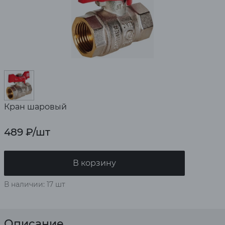
Кран шаровый
489
₽
/шт
В корзину
В наличии: 17 шт
Описание