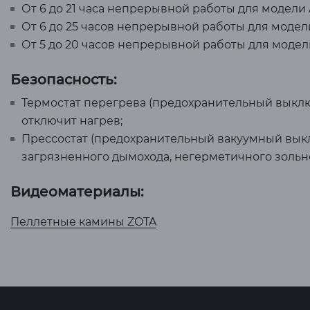
От 6 до 21 часа непрерывной работы для модели A
От 6 до 25 часов непрерывной работы для модели
От 5 до 20 часов непрерывной работы для модели
Безопасность:
Термостат перегрева (предохранительный выключ
отключит нагрев;
Прессостат (предохранительный вакуумный выклю
загрязненного дымохода, негерметичного зольн
Видеоматериалы:
Пеллетные камины ZOTA