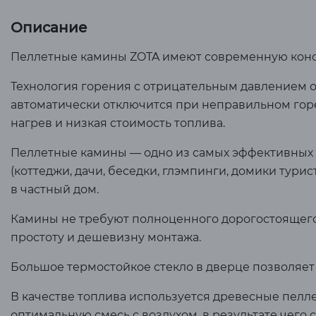
Описание
Пеллетные камины ZOTA имеют современную конст
Технология горения с отрицательным давлением 
автоматически отключится при неправильном гор
нагрев и низкая стоимость топлива.
Пеллетные камины — одно из самых эффективных
(коттеджи, дачи, беседки, глэмпинги, домики тури
в частный дом.
Камины не требуют полноценного дорогостоящего
простоту и дешевизну монтажа.
Большое термостойкое стекло в дверце позволяе
В качестве топлива используется древесные пелле
оптимальную смесь с воздухом, в результате чего