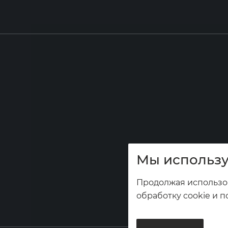
Мы использу
Продолжая использов
обработку cookie и п