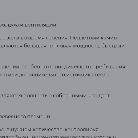
оздуха и вентиляции.
ос золы во время горения. Пеллетный камин
являются большая тепловая мощность, быстрый
мещений, особенно периодического пребывания
ного или дополнительного источника тепла
вляются полностью собранными, что дает
ревесного пламени.
е, в нужном количестве, контролируя
 теплообменник комнатному воздуху, которым