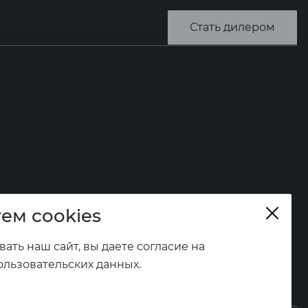
Стать дилером
ем cookies
ать наш сайт, вы даете согласие на
ользовательских данных.