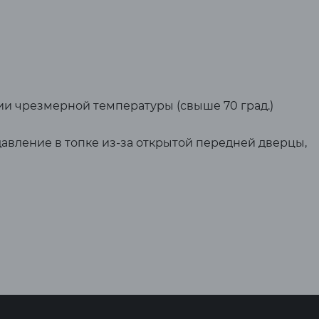
ии чрезмерной температуры (свыше 70 град.)
авление в топке из-за открытой передней дверцы,