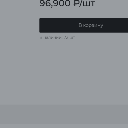
96,900
₽
/шт
В корзину
В наличии: 72 шт