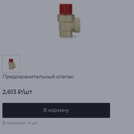
Предохранительный клапан
2,613
₽
/шт
В корзину
В наличии: 4 шт