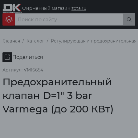
Фирменный магазин
zota.ru
Главная
Каталог
Регулирующая и предохранительная
Поделиться
Артикул: VM16654
Предохранительный
клапан D=1" 3 bar
Varmega (до 200 КВт)