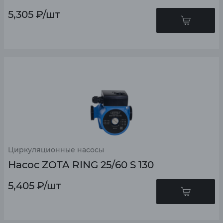
5,305
₽
/шт
Циркуляционные насосы
Насос ZOTA RING 25/60 S 130
5,405
₽
/шт