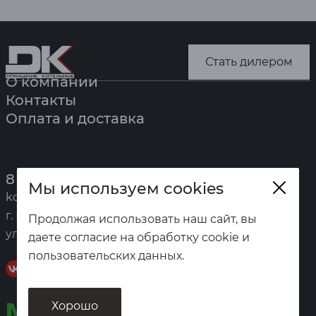
Стать дилером
О компании
Контакты
Оплата и доставка
8 (391) 247-7777
Мы используем cookies
kotel@zota.ru
г. Красноярск,
Продолжая использовать наш сайт, вы
ул. Калинина, 53а
даете согласие на обработку cookie и
пользовательских данных.
Хорошо