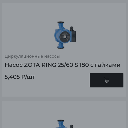
Циркуляционные насосы
Насос ZOTA RING 25/60 S 180 с гайками
5,405
₽
/шт