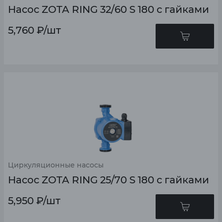
Насос ZOTA RING 32/60 S 180 с гайками
5,760
₽
/шт
Циркуляционные насосы
Насос ZOTA RING 25/70 S 180 с гайками
5,950
₽
/шт