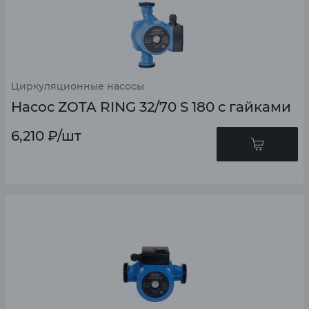
Циркуляционные насосы
Насос ZOTA RING 32/70 S 180 с гайками
6,210
₽
/шт