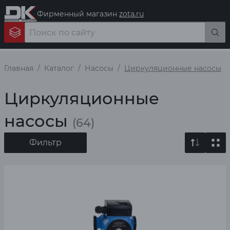
Фирменный магазин
zota.ru
Главная
Каталог
Насосы
Циркуляционные насосы
Циркуляционные
насосы
(64)
Фильтр