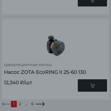
Циркуляционные насосы
Насос ZOTA EcoRING II 25-60 130
12,340
₽
/шт
1
2
...
6