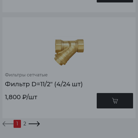
Фильтры сетчатые
Фильтр D=11/2" (4/24 шт)
1,800
₽
/шт
1
2