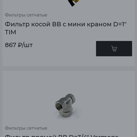
Фильтры сетчатые
Фильтр косой ВВ с мини краном D=1"
TIM
867
₽
/шт
Фильтры сетчатые