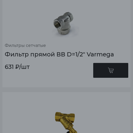
Фильтры сетчатые
Фильтр прямой ВВ D=1/2" Varmega
631
₽
/шт