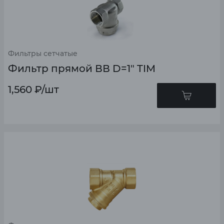
Фильтры сетчатые
Фильтр прямой ВВ D=1" TIM
1,560
₽
/шт