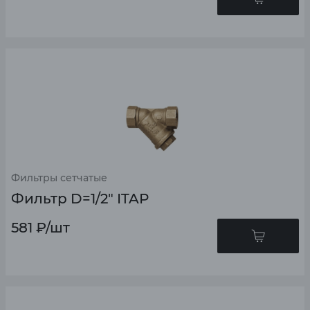
Фильтры сетчатые
Фильтр D=1/2" ITAP
581
₽
/шт