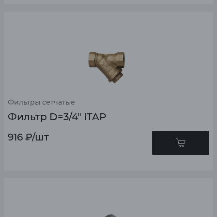
Фильтры сетчатые
Фильтр D=3/4" ITAP
916
₽
/шт