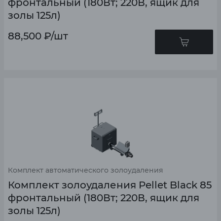
фронтальный (180Вт; 220В, ящик для
золы 125л)
88,500
₽
/шт
Комплект автоматического золоудаления
Комплект золоудаления Pellet Black 85
фронтальный (180Вт; 220В, ящик для
золы 125л)