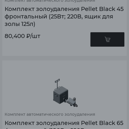
Комплект автоматического золоудаления
Комплект золоудаления Pellet Black 45
фронтальный (25Вт; 220В, ящик для
золы 125л)
80,400
₽
/шт
Комплект автоматического золоудаления
Комплект золоудаления Pellet Black 65