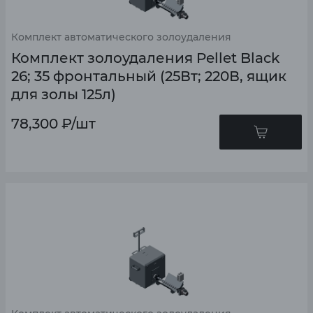
Комплект автоматического золоудаления
Комплект золоудаления Pellet Black
26; 35 фронтальный (25Вт; 220В, ящик
для золы 125л)
78,300
₽
/шт