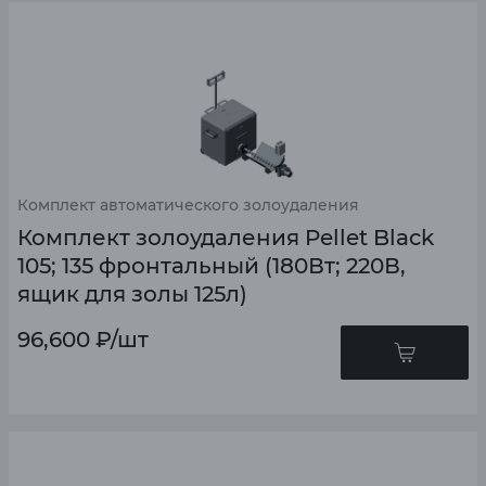
Комплект автоматического золоудаления
Комплект золоудаления Pellet Black
105; 135 фронтальный (180Вт; 220В,
ящик для золы 125л)
96,600
₽
/шт