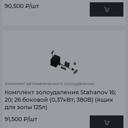
90,500
₽
/шт
Комплект автоматического золоудаления
Комплект золоудаления Stahanov 16;
20; 26 боковой (0,37кВт; 380В) (ящик
для золы 125л)
91,500
₽
/шт