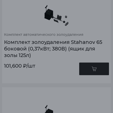
Комплект автоматического золоудаления
Комплект золоудаления Stahanov 65
боковой (0,37кВт; 380В) (ящик для
золы 125л)
101,600
₽
/шт