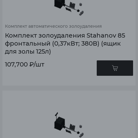
Комплект автоматического золоудаления
Комплект золоудаления Stahanov 85
фронтальный (0,37кВт; 380В) (ящик
для золы 125л)
107,700
₽
/шт