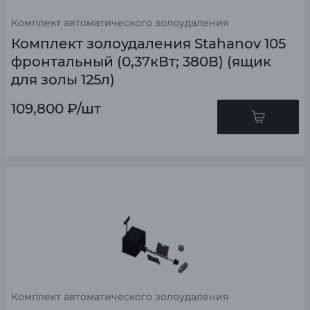
Комплект автоматического золоудаления
Комплект золоудаления Stahanov 105
фронтальный (0,37кВт; 380В) (ящик
для золы 125л)
109,800
₽
/шт
Комплект автоматического золоудаления