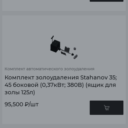
Комплект автоматического золоудаления
Комплект золоудаления Stahanov 35;
45 боковой (0,37кВт; 380В) (ящик для
золы 125л)
95,500
₽
/шт