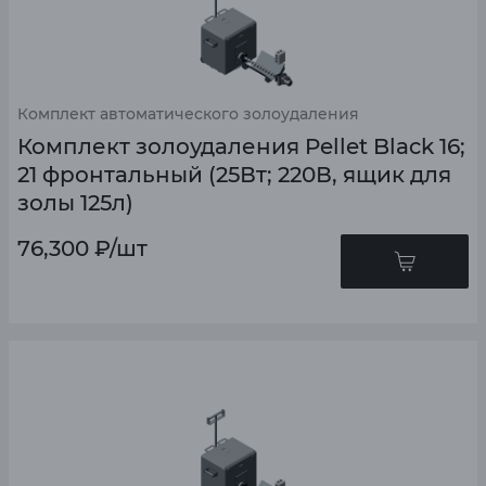
Комплект автоматического золоудаления
Комплект золоудаления Pellet Black 16;
21 фронтальный (25Вт; 220В, ящик для
золы 125л)
76,300
₽
/шт