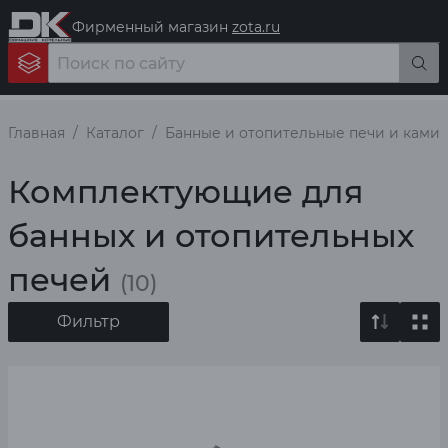
Фирменный магазин
zota.ru
Главная
Каталог
Банные и отопительные печи и ками
Комплектующие для
банных и отопительных
печей
(10)
Фильтр