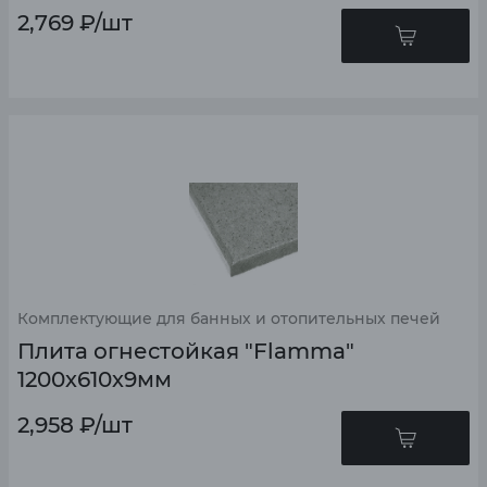
2,769
₽
/шт
Комплектующие для банных и отопительных печей
Плита огнестойкая "Flamma"
1200х610х9мм
2,958
₽
/шт