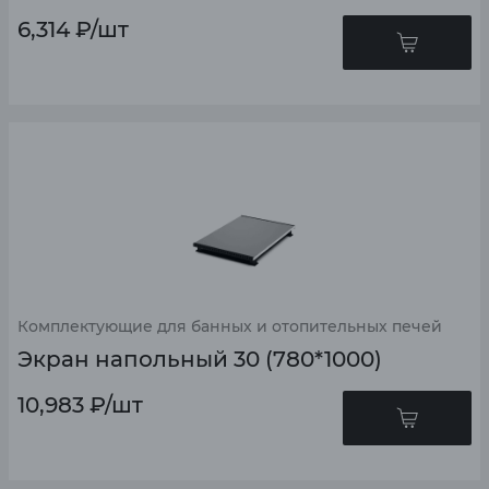
6,314
₽
/шт
Комплектующие для банных и отопительных печей
Экран напольный 30 (780*1000)
10,983
₽
/шт