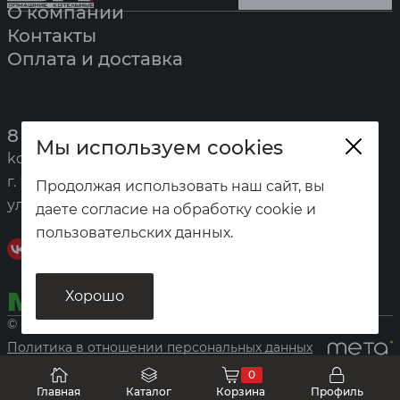
О компании
Контакты
Оплата и доставка
8 (391) 247-7777
Мы используем cookies
kotel@zota.ru
г. Красноярск,
Продолжая использовать наш сайт, вы
ул. Калинина, 53а
даете согласие на обработку cookie и
пользовательских данных.
Хорошо
© «Домашние котельные», 2026
Политика в отношении персональных данных
0
Главная
Каталог
Корзина
Профиль