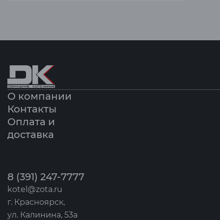
О компании
Контакты
Оплата и
доставка
8 (391) 247-7777
kotel@zota.ru
г. Красноярск,
ул. Калинина, 53а