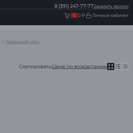
8 (391) 247-77-77
Заказать звонок
0
0 ₽
Личный кабинет
Насосный узел
Сортировать:
Цена: по возрастанию