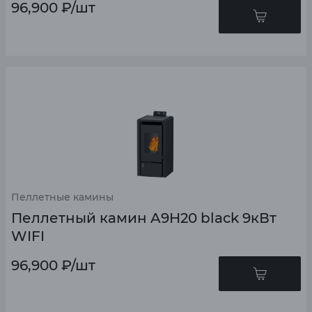
96,900
₽
/шт
Пеллетные камины
Пеллетный камин A9H20 black 9кВт
WIFI
96,900
₽
/шт