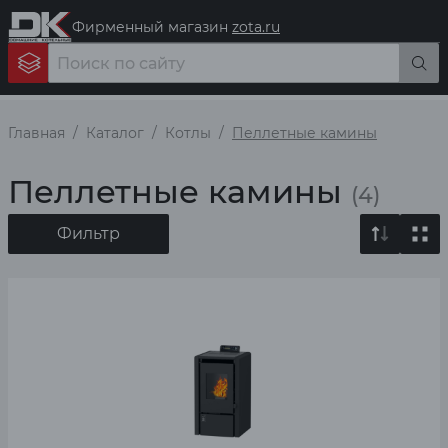
Фирменный магазин
zota.ru
Главная
Каталог
Котлы
Пеллетные камины
Пеллетные камины
(4)
Фильтр