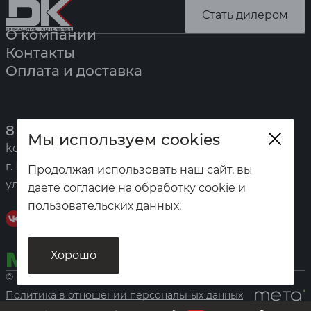
Стать дилером
О компании
Контакты
Оплата и доставка
8 (391) 247-7777
Мы используем cookies
kotel@zota.ru
г. Красноярск,
Продолжая использовать наш сайт, вы
ул. Калинина, 53а
даете согласие на обработку cookie и
пользовательских данных.
Хорошо
© «Домашние котельные», 2026
Политика в отношении персональных данных