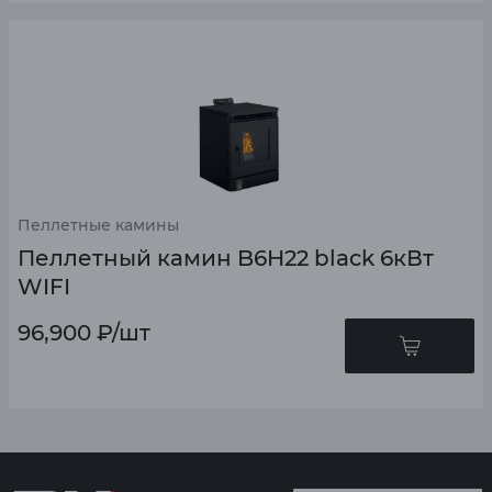
Пеллетные камины
Пеллетный камин B6H22 black 6кВт
WIFI
96,900
₽
/шт