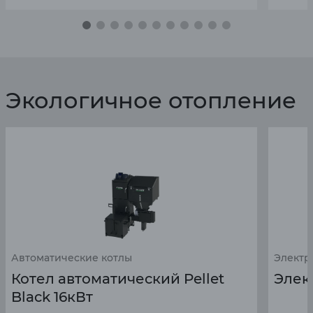
Экологичное отопление
Автоматические котлы
Электр
Котел автоматический Pellet
Элек
Black 16кВт