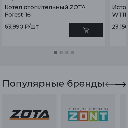
Котел отопительный ZOTA
Исто
Forest-16
WТ11
63,990
₽
/шт
23,15
Популярные бренды