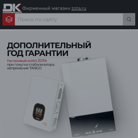
Фирменный магазин
zota.ru