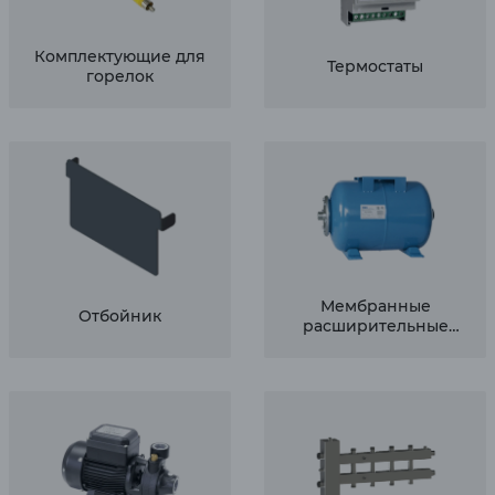
Комплектующие для
Термостаты
горелок
Мембранные
Отбойник
расширительные
баки для
водоснабжения