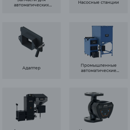
Насосные станции
автоматических
котлов
Промышленные
Адаптер
автоматические
котлы