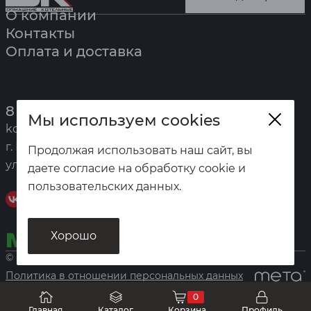
О компании
Контакты
Оплата и доставка
8 (391) 247-7777
Мы используем cookies
kotel@zota.ru
г. Красноярск,
Продолжая использовать наш сайт, вы
ул. Калинина, 53а
даете согласие на обработку cookie и
пользовательских данных.
Хорошо
© «Домашние котельные», 2026
Политика в отношении персональных данных
0
Главная
Каталог
Корзина
Профиль