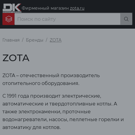
Фирменный магазин
zota.ru
Главная
Бренды
ZOTA
ZOTA
ZOTA – отечественный производитель
отопительного оборудования.
С 1991 года производит электрические,
автоматические и твердотопливные котлы. А
также электрокаменки, проточные
водонагреватели, насосы, пеллетные горелки и
автоматику для котлов.