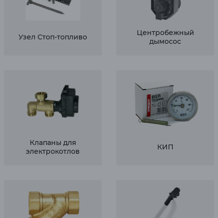
Центробежный
Узел Стоп-топливо
дымосос
Клапаны для
КИП
электрокотлов