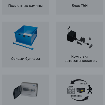
Пеллетные камины
Блок ТЭН
Комплект
Секции бункера
автоматического
золоудаления