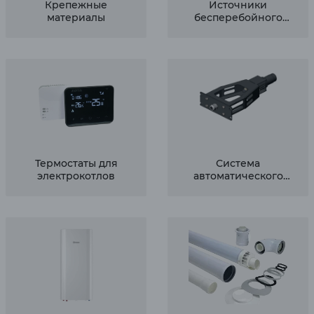
Крепежные
Источники
материалы
бесперебойного
питания
Термостаты для
Система
электрокотлов
автоматического
розжига